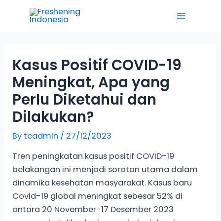
Skip
Main
to
Menu
content
Kasus Positif COVID-19
Meningkat, Apa yang
Perlu Diketahui dan
Dilakukan?
By
tcadmin
/
27/12/2023
Tren peningkatan kasus positif COVID-19
belakangan ini menjadi sorotan utama dalam
dinamika kesehatan masyarakat. Kasus baru
Covid-19 global meningkat sebesar 52% di
antara 20 November-17 Desember 2023